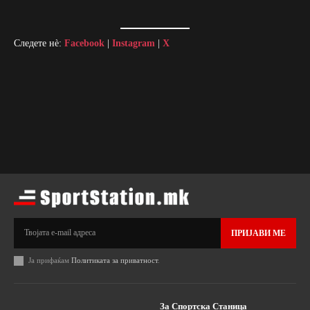
Следете нè:
Facebook
|
Instagram
|
X
ПРИЈАВИ МЕ
Ја прифаќам
Политиката за приватност
.
За Спортска Станица