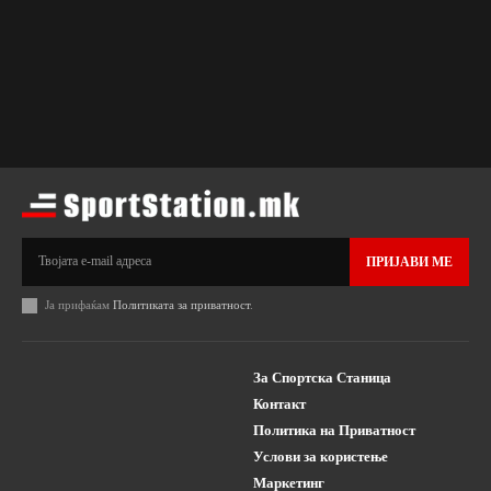
ПРИЈАВИ МЕ
Ја прифаќам
Политиката за приватност
.
За Спортска Станица
Контакт
Политика на Приватност
Услови за користење
Маркетинг