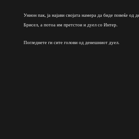
Унион пак, ја најави својата намера да биде повеќе од 
Брисел, а потоа им претстои и дуел со Интер.
Погледнете ги сите голови од денешниот дуел.