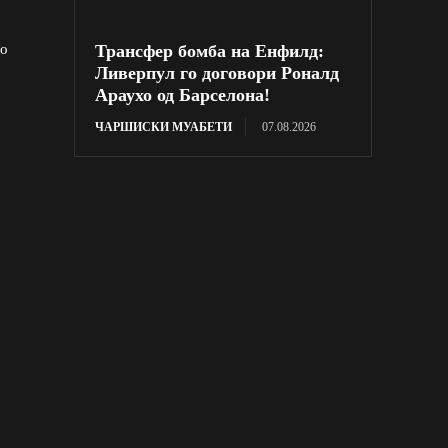
во
Трансфер бомба на Енфилд:
Ливерпул го договори Роналд
Араухо од Барселона!
ЧАРШИСКИ МУАБЕТИ
07.08.2026