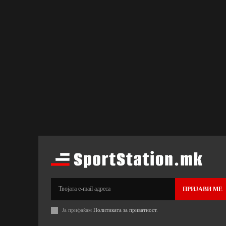
ПРИЈАВИ МЕ
Ја прифаќам
Политиката за приватност
.