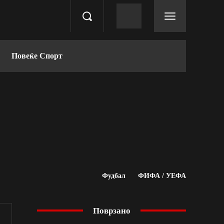
Повеќе Спорт
Фудбал
ФИФА / УЕФА
Поврзано