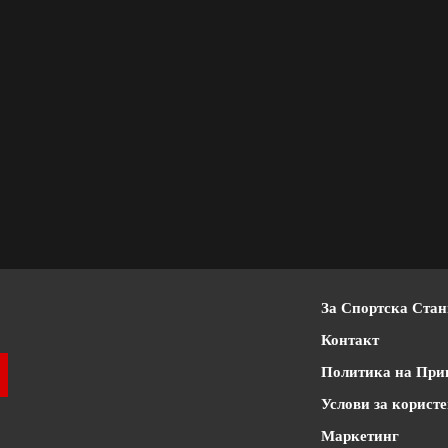
За Спортска Ста
Контакт
Политика на При
Услови за корист
Маркетинг