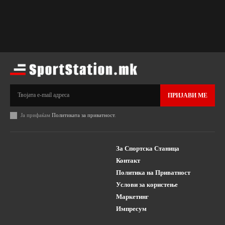
ПРИЈАВИ МЕ
Ја прифаќам
Политиката за приватност
.
За Спортска Станица
Контакт
Политика на Приватност
Услови за користење
Маркетинг
Импресум