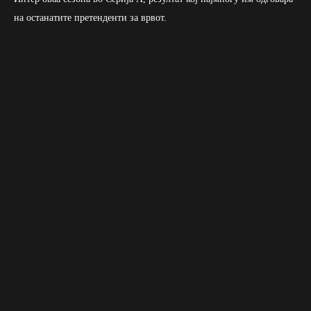
на останатите претенденти за врвот.