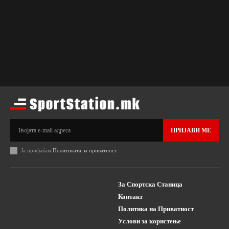
ПРИЈАВИ МЕ
Ја прифаќам
Политиката за приватност
.
За Спортска Станица
Контакт
Политика на Приватност
Услови за користење