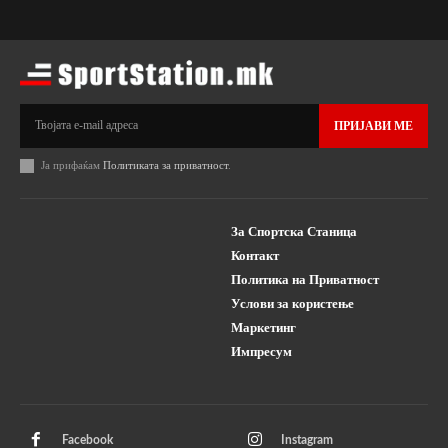
ПРИЈАВИ МЕ
Ја прифаќам
Политиката за приватност
.
За Спортска Станица
Контакт
Политика на Приватност
Услови за користење
Маркетинг
Импресум
Facebook
Instagram