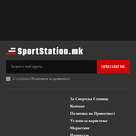
ПРИЈАВИ МЕ
Ја прифаќам
Политиката за приватност
.
За Спортска Станица
Контакт
Политика на Приватност
Услови за користење
Маркетинг
Импресум