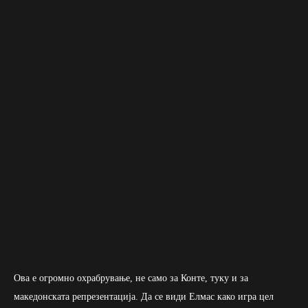
Ова е огромно охрабрување, не само за Конте, туку и за
македонската репрезентација. Да се види Елмас како игра цел