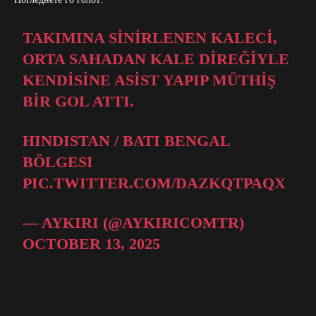
TAKIMINA SINIRLENEN KALECI,
ORTA SAHADAN KALE DIREĞIYLE
KENDISINE ASIST YAPIP MÜTHIŞ
BIR GOL ATTI.
HINDISTAN / BATI BENGAL
BÖLGESI
PIC.TWITTER.COM/DAZKQTPAQX
— AYKIRI (@AYKIRICOMTR)
OCTOBER 13, 2025