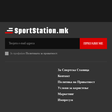
ПРИЈАВИ МЕ
Ја прифаќам
Политиката за приватност
.
За Спортска Станица
Контакт
Политика на Приватност
Услови за користење
Маркетинг
Импресум