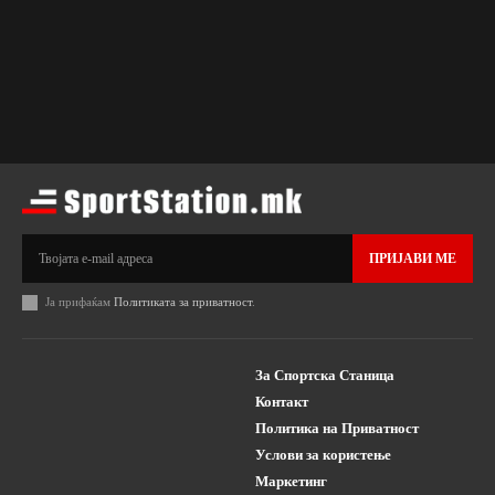
ПРИЈАВИ МЕ
Ја прифаќам
Политиката за приватност
.
За Спортска Станица
Контакт
Политика на Приватност
Услови за користење
Маркетинг