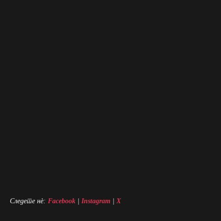
Следете нè:
Facebook
|
Instagram
|
X