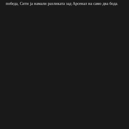
победа, Сити ја намали разликата зад Арсенал на само два бода.