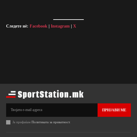
Следете нè:
Facebook
|
Instagram
|
X
ПРИЈАВИ МЕ
Ја прифаќам
Политиката за приватност
.