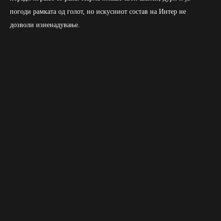
погоди рамката од голот, но искусниот состав на Интер не
дозволи изненадување.