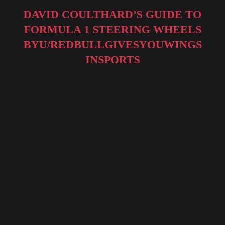
DAVID COULTHARD’S GUIDE TO
FORMULA 1 STEERING WHEELS
BY
U/REDBULLGIVESYOUWINGS
IN
SPORTS