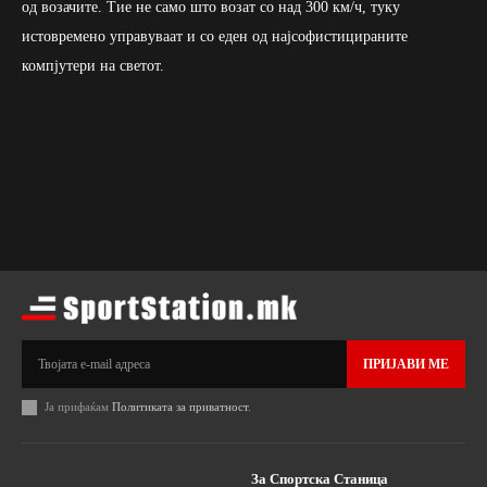
од возачите. Тие не само што возат со над 300 км/ч, туку
истовремено управуваат и со еден од најсофистицираните
компјутери на светот.
ПРИЈАВИ МЕ
Ја прифаќам
Политиката за приватност
.
За Спортска Станица