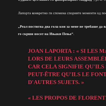
Лапорта конкретно ги спомена спорните моменти од по
„Реал постигна два гола кои за мене не требаше да 
го скрши носот на Ињаки Пења“
.
JOAN LAPORTA : « SI LES
LORS DE LEURS ASSEMBLÉE
CAR CELA SIGNIFIE QU'ILS
PEUT-ÊTRE QU'ILS LE FON
D'AUTRES SUJETS. »
« LES PROPOS DE FLORENT