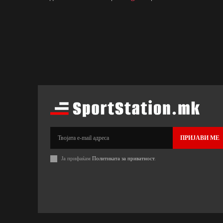
ПРИЈАВИ МЕ
Ја прифаќам
Политиката за приватност
.