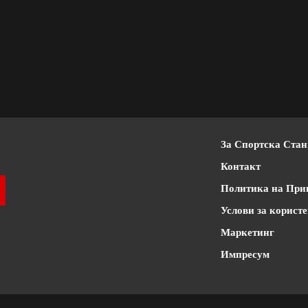
За Спортска Ста
Контакт
Политика на При
Услови за корист
Маркетинг
Импресум