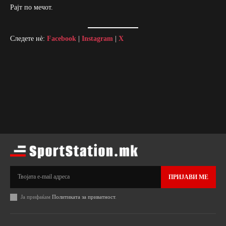
Рајт по мечот.
Следете нè:
Facebook
|
Instagram
|
X
ПРИЈАВИ МЕ
Ја прифаќам
Политиката за приватност
.