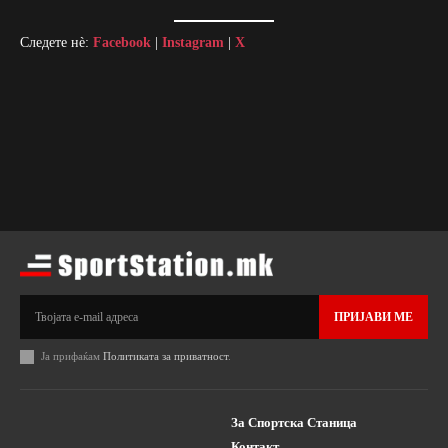
Следете нè:
Facebook
|
Instagram
|
X
ПРИЈАВИ МЕ
Ја прифаќам
Политиката за приватност
.
За Спортска Станица
Контакт