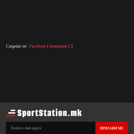
Следете нè:
Facebook
|
Instagram
|
X
ПРИЈАВИ МЕ