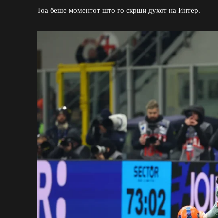
Тоа беше моментот што го скрши духот на Интер.