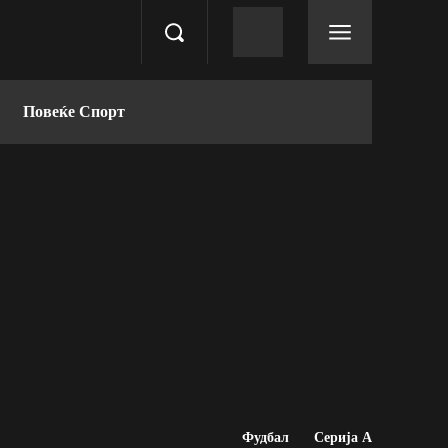
Повеќе Спорт
Фудбал
Серија А