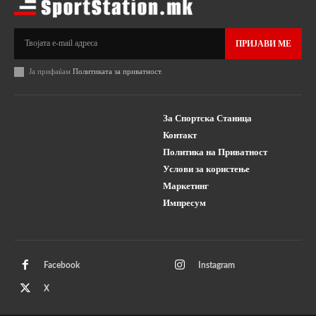
Извор: https://www.topgear.com/
ПРИЈАВИ МЕ
Ја прифаќам
Политиката за приватност
.
За Спортска Станица
Контакт
Политика на Приватност
Услови за користење
Маркетинг
Импресум
Извор: https://www.topgear.com/
Facebook
Instagram
X