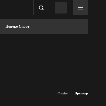
Повеќе Спорт
Фудбал
Премиер