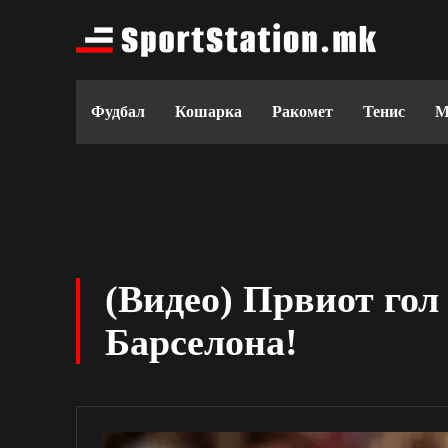
Фудбал
Кошарка
Ракомет
Тенис
М
(Видео) Првиот гол
Барселона!