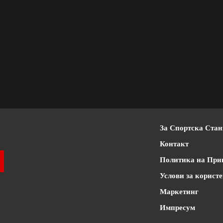
За Спортска Ста
Контакт
Политика на При
Услови за корист
Маркетинг
Импресум