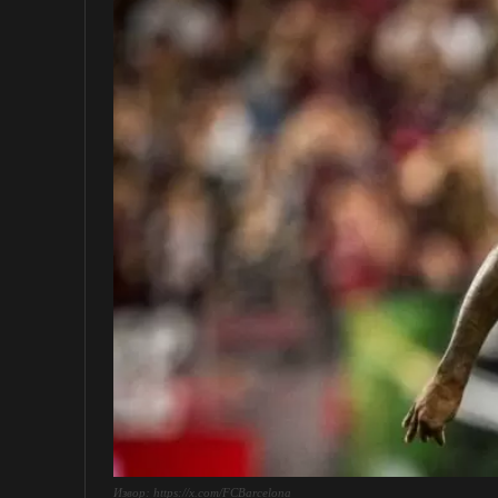
Извор: https://x.com/FCBarcelona