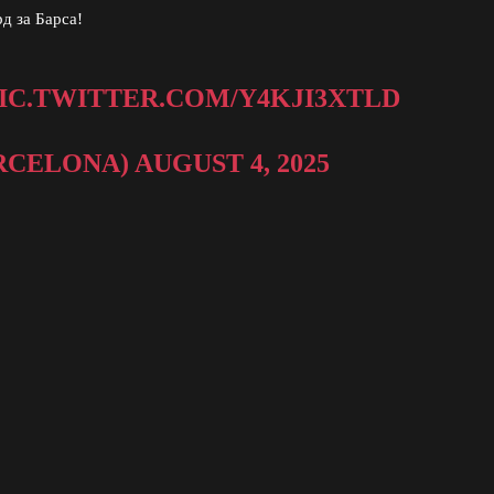
д за Барса!
IC.TWITTER.COM/Y4KJI3XTLD
RCELONA)
AUGUST 4, 2025