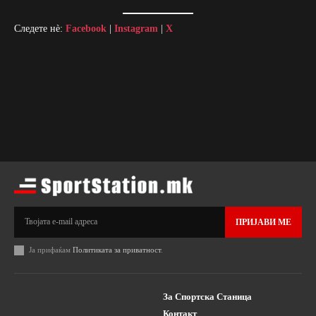
Следете нè:
Facebook
|
Instagram
|
X
ПРИЈАВИ МЕ
Ја прифаќам
Политиката за приватност
.
За Спортска Станица
Контакт