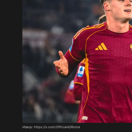
Извор: https://x.com/OfficialASRoma