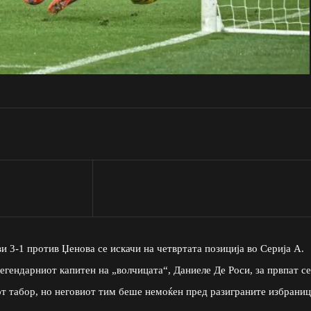
и 3-1 против Џенова се искачи на четвртата позиција во Серија А.
гендарниот капитен на „волчицата“, Даниеле Де Роси, за првпат се
от табор, но неговиот тим беше немоќен пред разиграните избрани