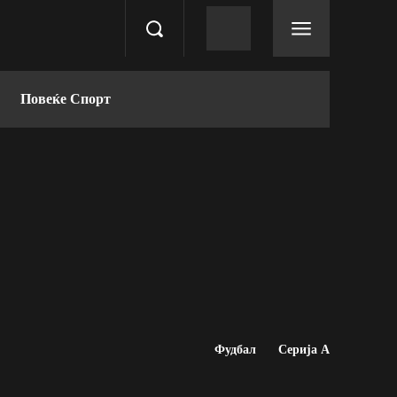
Повеќе Спорт
Фудбал
Серија А