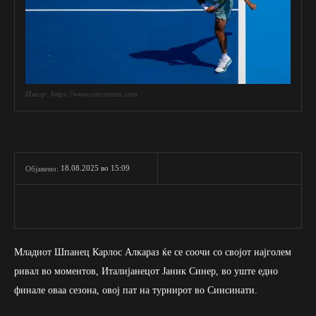
Извор: https://www.cincinnati.com
18.08.2025 во 15:09
Објавено:
Младиот Шпанец Карлос Алкараз ќе се соочи со својот најголем
ривал во моментов, Италијанецот Јаник Синер, во уште едно
финале оваа сезона, овој пат на турнирот во Синсинати.