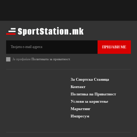
ПРИЈАВИ МЕ
Ја прифаќам
Политиката за приватност
.
За Спортска Станица
Контакт
Политика на Приватност
Услови за користење
Маркетинг
Импресум