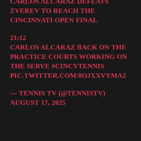
CARLOS ALCARAZ DEFEATS
ZVEREV TO REACH THE
CINCINNATI OPEN FINAL
21:12
CARLOS ALCARAZ BACK ON THE
PRACTICE COURTS WORKING ON
THE SERVE
#CINCYTENNIS
PIC.TWITTER.COM/8OJXXVYMA2
— TENNIS TV (@TENNISTV)
AUGUST 17, 2025