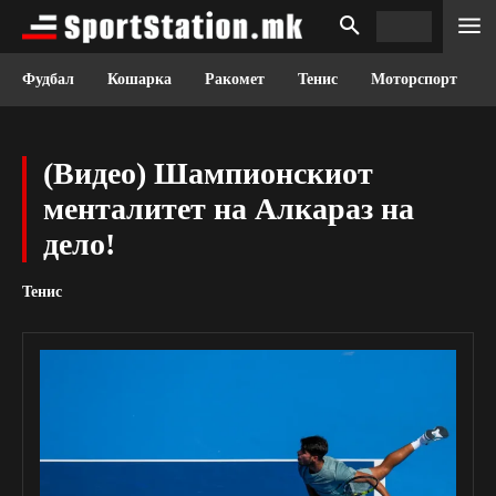
Фудбал
Кошарка
Ракомет
Тенис
Моторспорт
(Видео) Шампионскиот
менталитет на Алкараз на
дело!
Тенис