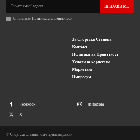
ПРИЈАВИ МЕ
Ја прифаќам
Политиката за приватност
.
За Спортска Станица
Контакт
Политика на Приватност
Услови за користење
Маркетинг
Импресум
Facebook
Instagram
X
© Спортска Станица, сите права задржани