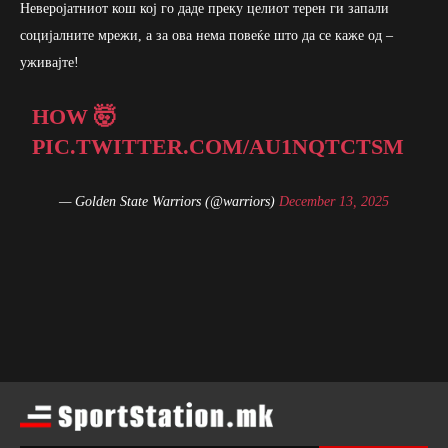
Неверојатниот кош кој го даде преку целиот терен ги запали
социјалните мрежи, а за ова нема повеќе што да се каже од –
уживајте!
HOW 🤯
PIC.TWITTER.COM/AU1NQTCTSM
— Golden State Warriors (@warriors)
December 13, 2025