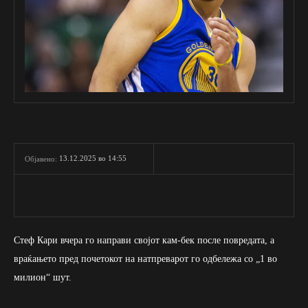
13.12.2025 во 14:55
Објавено:
Стеф Кари вчера го направи својот кам-бек после повредата, а
враќањето пред почетокот на натпреварот го одбележа со „1 во
милион“ шут.