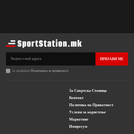
ПРИЈАВИ МЕ
Ја прифаќам
Политиката за приватност
.
За Спортска Станица
Контакт
Политика на Приватност
Услови за користење
Маркетинг
Импресум