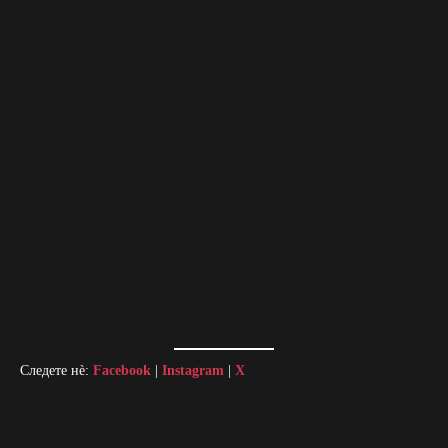
Следете нè:
Facebook
|
Instagram
|
X