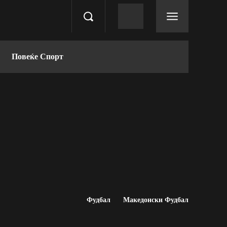
Повеќе Спорт
Фудбал
Македонски Фудбал