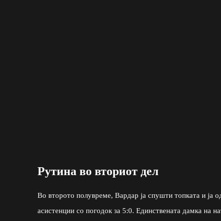
Рутина во вториот дел
Во второто полувреме, Вардар ја спушти топката и ја 
асистенции со погодок за 5:0. Единствената дамка на н