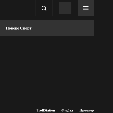
Повеќе Спорт
TrollStation
Фудбал
Премиер