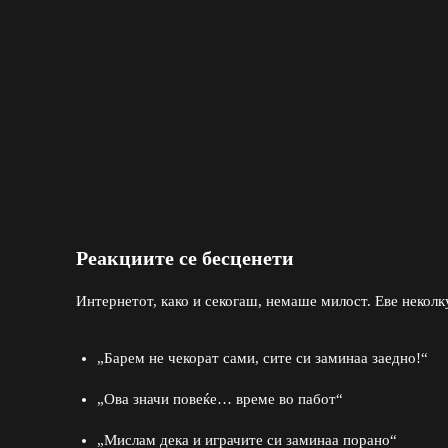
Реакциите се бесценети
Интернетот, како и секогаш, немаше милост. Еве неколк
„Барем не чекорат сами, сите си заминаа заедно!“
„Ова значи повеќе… време во пабот“
„Мислам дека и играчите си заминаа порано“