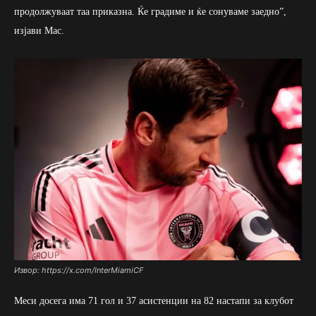
продолжуваат таа приказна. Ќе градиме и ќе сонуваме заедно”,
изјави Мас.
Извор: https://x.com/InterMiamiCF
Меси досега има 71 гол и 37 асистенции на 82 настапи за клубот