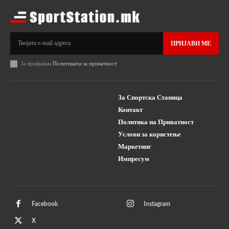
ПРИЈАВИ МЕ
Ја прифаќам
Политиката за приватност
.
За Спортска Станица
Контакт
Политика на Приватност
Услови за користење
Маркетинг
Импресум
Facebook
Instagram
X