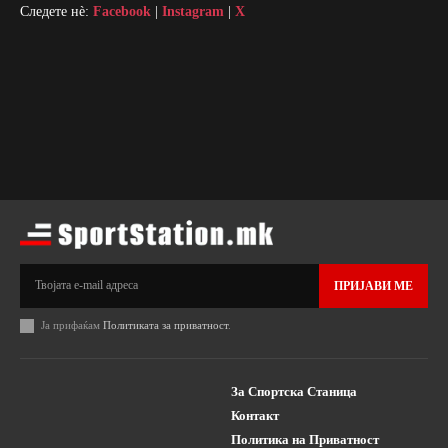
Следете нè:
Facebook
|
Instagram
|
X
ПРИЈАВИ МЕ
Ја прифаќам
Политиката за приватност
.
За Спортска Станица
Контакт
Политика на Приватност