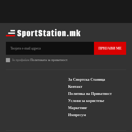
ПРИЈАВИ МЕ
Ја прифаќам
Политиката за приватност
.
За Спортска Станица
Контакт
Политика на Приватност
Услови за користење
Маркетинг
Импресум