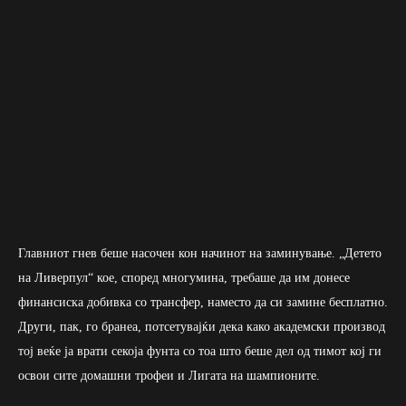
Главниот гнев беше насочен кон начинот на заминување. „Детето
на Ливерпул“ кое, според многумина, требаше да им донесе
финансиска добивка со трансфер, наместо да си замине бесплатно.
Други, пак, го бранеа, потсетувајќи дека како академски производ
тој веќе ја врати секоја фунта со тоа што беше дел од тимот кој ги
освои сите домашни трофеи и Лигата на шампионите.