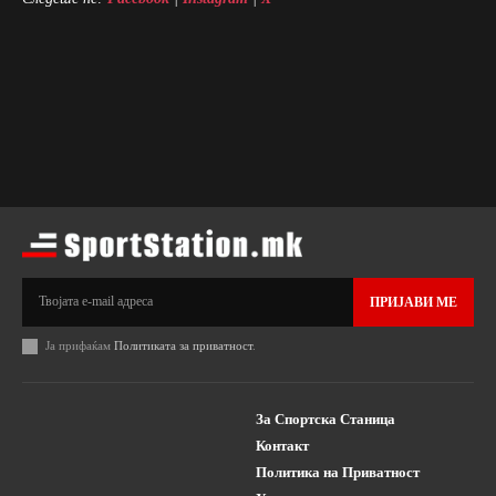
ПРИЈАВИ МЕ
Ја прифаќам
Политиката за приватност
.
За Спортска Станица
Контакт
Политика на Приватност