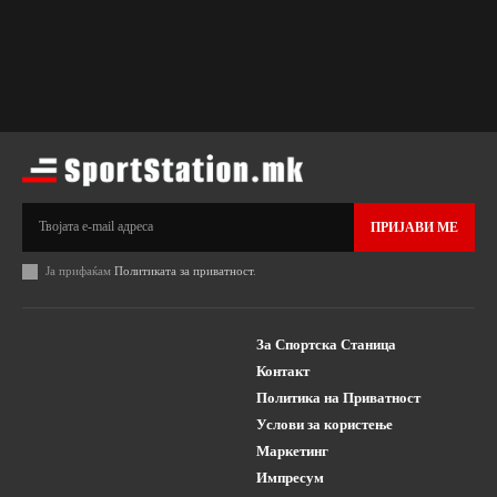
ПРИЈАВИ МЕ
Ја прифаќам
Политиката за приватност
.
За Спортска Станица
Контакт
Политика на Приватност
Услови за користење
Маркетинг
Импресум