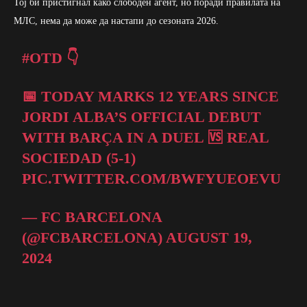
Тој би пристигнал како слободен агент, но поради правилата на
МЛС, нема да може да настапи до сезоната 2026.
#OTD
👇
📅 TODAY MARKS 12 YEARS SINCE
JORDI ALBA’S OFFICIAL DEBUT
WITH BARÇA IN A DUEL 🆚 REAL
SOCIEDAD (5-1)
PIC.TWITTER.COM/BWFYUEOEVU
— FC BARCELONA
(@FCBARCELONA)
AUGUST 19,
2024