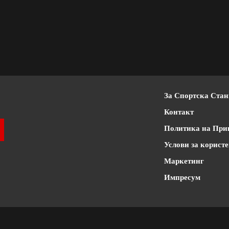
За Спортска Ста
Контакт
Политика на При
Услови за корист
Маркетинг
Импресум