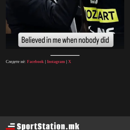
Следете нè:
Facebook
|
Instagram
|
X