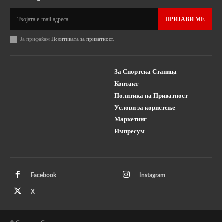
ПРИЈАВИ МЕ
Ја прифаќам
Политиката за приватност
.
За Спортска Станица
Контакт
Политика на Приватност
Услови за користење
Маркетинг
Импресум
Facebook
Instagram
X