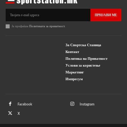
ПРИЈАВИ МЕ
Ја прифаќам
Политиката за приватност
.
За Спортска Станица
Контакт
Политика на Приватност
Услови за користење
Маркетинг
Импресум
Facebook
Instagram
X