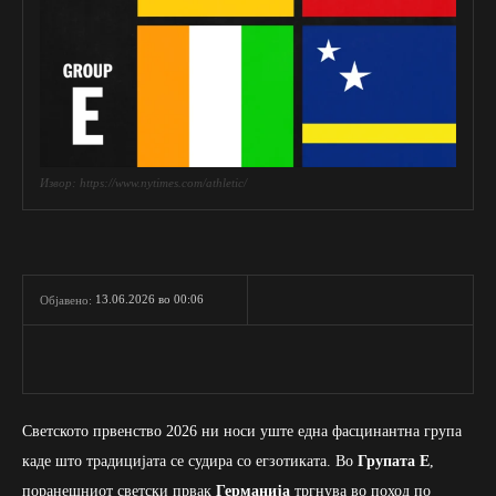
Извор: https://www.nytimes.com/athletic/
13.06.2026 во 00:06
Објавено:
Светското првенство 2026 ни носи уште една фасцинантна група
каде што традицијата се судира со егзотиката. Во
Групата Е
,
поранешниот светски првак
Германија
тргнува во поход по