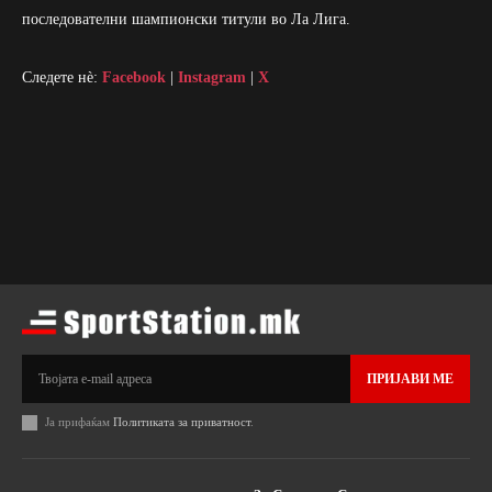
последователни шампионски титули во Ла Лига.
Следете нè:
Facebook
|
Instagram
|
X
ПРИЈАВИ МЕ
Ја прифаќам
Политиката за приватност
.