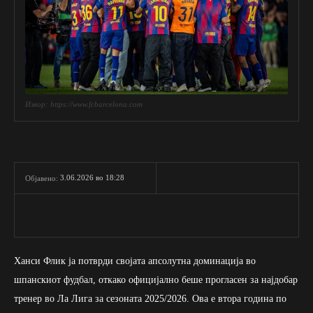
Извор: https://www.fcbarcelona.com
3.06.2026 во 18:28
Објавено:
Ханси Флик ја потврди својата апсолутна доминација во
шпанскиот фудбал, откако официјално беше прогласен за најдобар
тренер во Ла Лига за сезоната 2025/2026. Ова е втора година по