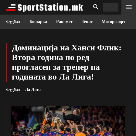
Фудбал
Кошарка
Ракомет
Тенис
Моторспорт
Доминација на Ханси Флик:
Втора година по ред
прогласен за тренер на
годината во Ла Лига!
Фудбал
Ла Лига