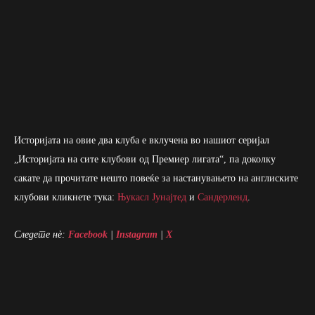
Историјата на овие два клуба е вклучена во нашиот серијал
„Историјата на сите клубови од Премиер лигата“, па доколку
сакате да прочитате нешто повеќе за настанувањето на англиските
клубови кликнете тука:
Њукасл Јунајтед
и
Сандерленд
.
Следете нè:
Facebook
|
Instagram
|
X