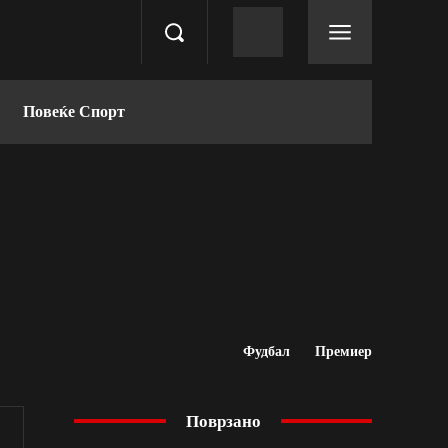
Повеќе Спорт
Фудбал
Премиер
Поврзано