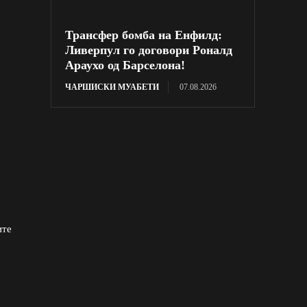
Трансфер бомба на Енфилд:
Ливерпул го договори Роналд
Араухо од Барселона!
ЧАРШИСКИ МУАБЕТИ
07.08.2026
ите