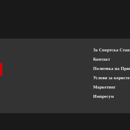
За Спортска Ста
Контакт
Политика на При
Услови за корист
Маркетинг
Импресум