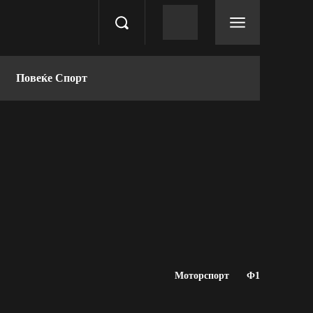
Повеќе Спорт
Моторспорт
Ф1