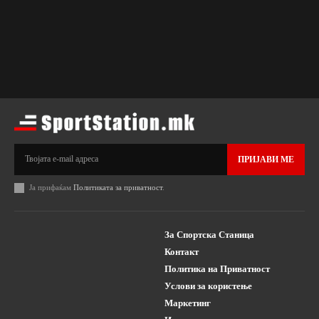
ПРИЈАВИ МЕ
Ја прифаќам
Политиката за приватност
.
За Спортска Станица
Контакт
Политика на Приватност
Услови за користење
Маркетинг