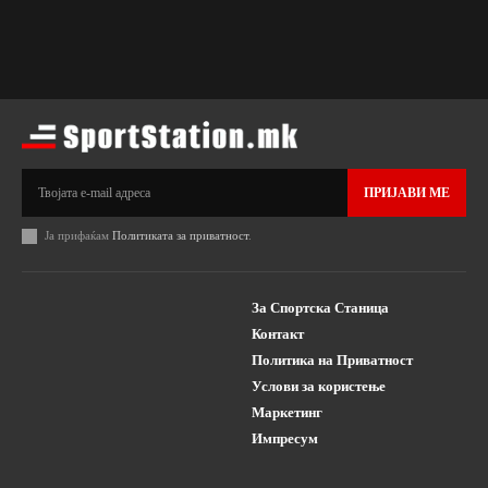
ПРИЈАВИ МЕ
Ја прифаќам
Политиката за приватност
.
За Спортска Станица
Контакт
Политика на Приватност
Услови за користење
Маркетинг
Импресум