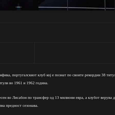
фика, португалскиот клуб кој е познат по своите рекордни 38 титу
тули во 1961 и 1962 година.
есен во Лисабон по трансфер од 13 милиони евра, а клубот верува 
лна предност сезонава.