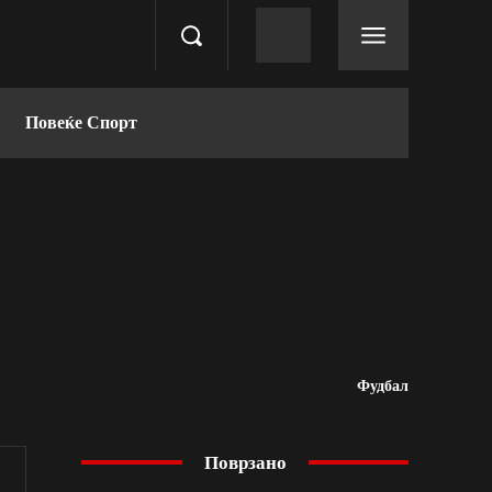
Повеќе Спорт
Фудбал
Поврзано