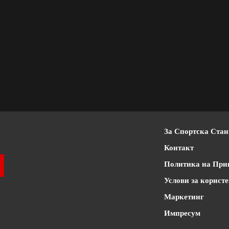
За Спортска Ста
Контакт
Политика на При
Услови за корист
Маркетинг
Импресум