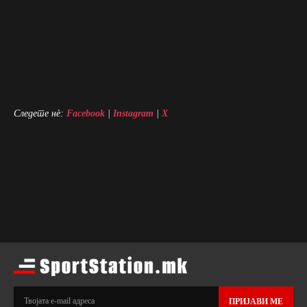
Следете нè:
Facebook
|
Instagram
|
X
ПРИЈАВИ МЕ