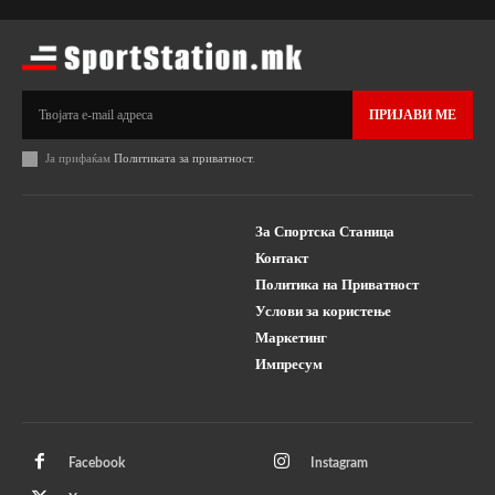
ПРИЈАВИ МЕ
Ја прифаќам
Политиката за приватност
.
За Спортска Станица
Контакт
Политика на Приватност
Услови за користење
Маркетинг
Импресум
Facebook
Instagram