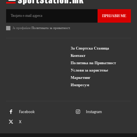
ПРИЈАВИ МЕ
Ја прифаќам
Политиката за приватност
.
За Спортска Станица
Контакт
Политика на Приватност
Услови за користење
Маркетинг
Импресум
Facebook
Instagram
X