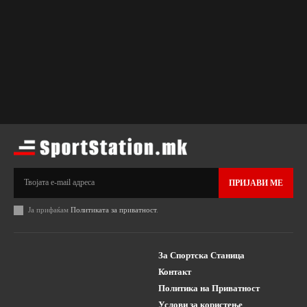
ПРИЈАВИ МЕ
Ја прифаќам
Политиката за приватност
.
За Спортска Станица
Контакт
Политика на Приватност
Услови за користење