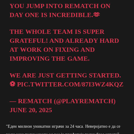
YOU JUMP INTO REMATCH ON
DAY ONE IS INCREDIBLE.🫶
THE WHOLE TEAM IS SUPER
GRATEFUL! AND ALREADY HARD
AT WORK ON FIXING AND
IMPROVING THE GAME.
WE ARE JUST GETTING STARTED.
⚽️
PIC.TWITTER.COM/87I3WZ4KQZ
— REMATCH (@PLAYREMATCH)
JUNE 20, 2025
“Еден милион уникатни играчи за 24 часа. Неверојатно е да се