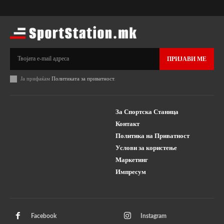
ПРИЈАВИ МЕ
Ја прифаќам
Политиката за приватност
.
За Спортска Станица
Контакт
Политика на Приватност
Услови за користење
Маркетинг
Импресум
Facebook
Instagram