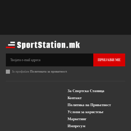
ПРИЈАВИ МЕ
Ја прифаќам
Политиката за приватност
.
За Спортска Станица
Контакт
Политика на Приватност
Услови за користење
Маркетинг
Импресум