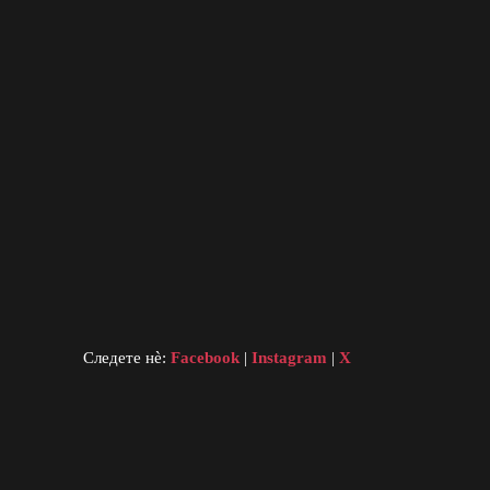
Следете нè:
Facebook
|
Instagram
|
X