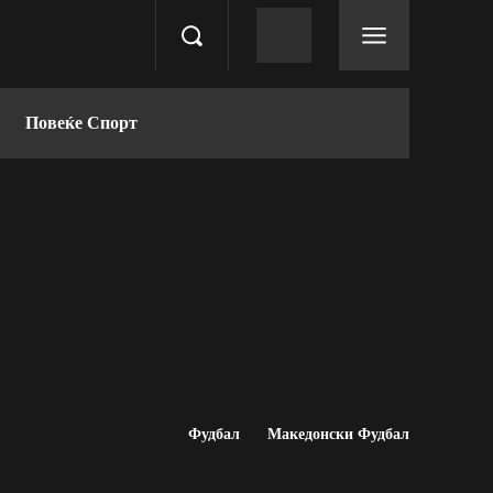
Повеќе Спорт
Фудбал
Македонски Фудбал