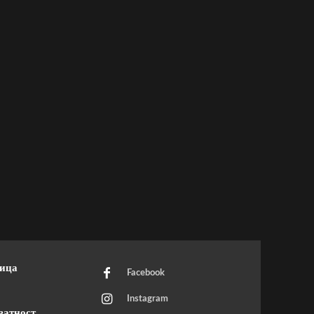
ница
Facebook
Instagram
ватност