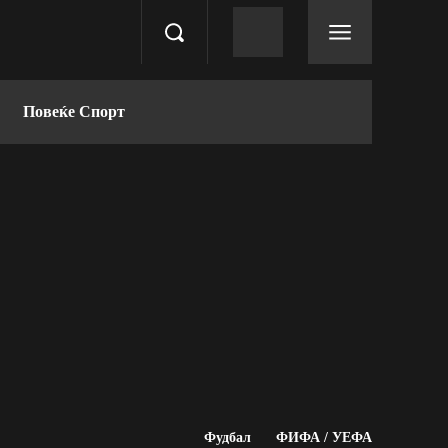
Повеќе Спорт
Фудбал
ФИФА / УЕФА